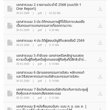
เอกสารแนบ 2 รายงานประจำปี 2568 (แบบ56-1
One Report)
30.03.2569
|
.pdf
|
63.56 Mb
เอกสารแนบ 3 ประวัติกรรมการผู้ที่ได้รับการเสนอชื่อ
เป็นกรรมการแทนกรรมการที่ออกตามวาระ
30.03.2569
|
.pdf
|
0.20 Mb
เอกสารแนบ 4 ประวัติผู้สอบบัญชีที่แสดงชื่อปี 2569
30.03.2569
|
.pdf
|
0.15 Mb
เอกสารแนบ 5 คำชี้แจง เอกสารหรือหลักฐานแสดง
ความเป็นผู้ถือหุ้นหรือผู้แทนของผู้ถือหุ้นที่มีสิทธิเข้าร่วม
ประชุม
30.03.2569
|
.pdf
|
0.14 Mb
เอกสารแนบ 6 นิยามของกรรมการอิสระ หลักเกณฑ์
และวิธีสรรหากรรมการบริษัทและกรรมการอิสระ
30.03.2569
|
.pdf
|
0.14 Mb
เอกสารแนบ 7 ข้อบังคับของบริษัทเกี่ยวกับการประชุมผู้
ถือหุ้นและการออกเสียงลงคะแนน
30.03.2569
|
.pdf
|
0.13 Mb
เอกสารแนบ 8 หนังสือมอบฉันทะ แบบ ก. ข. และ ค. |