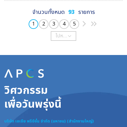
จำนวนทั้งหมด
93
รายการ
1
2
3
4
5
ไปหน้า
วิศวกรรม
เพื่อวันพรุ่งนี้
บริษัท เอเซีย พรีซิชั่น จำกัด (มหาชน) (สำนักงานใหญ่)