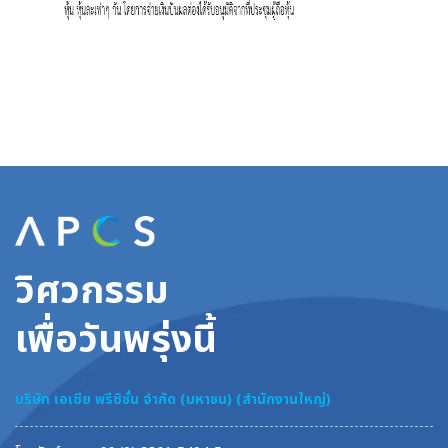
วิศวกรรม
เพื่อวันพรุ่งนี้
บริษัท เอเซีย พรีซิชั่น จำกัด (มหาชน) (สำนักงานใหญ่)