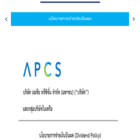
นโยบายการจ่ายเงินปันผล