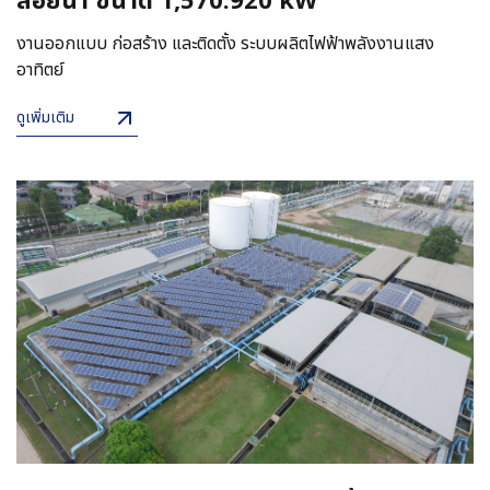
ลอยน้ำ ขนาด 1,570.920 kW
งานออกแบบ ก่อสร้าง และติดตั้ง ระบบผลิตไฟฟ้าพลังงานแสง
อาทิตย์
ดูเพิ่มเติม