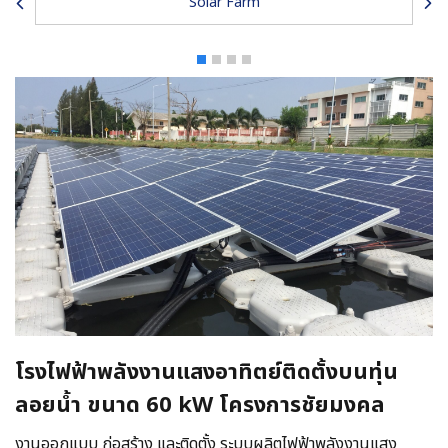
Solar Farm
โรงไฟฟ้าพลังงานแสงอาทิตย์ติดตั้งบนทุ่น
ลอยน้ำ ขนาด 60 kW โครงการชัยมงคล
งานออกแบบ ก่อสร้าง และติดตั้ง ระบบผลิตไฟฟ้าพลังงานแสง