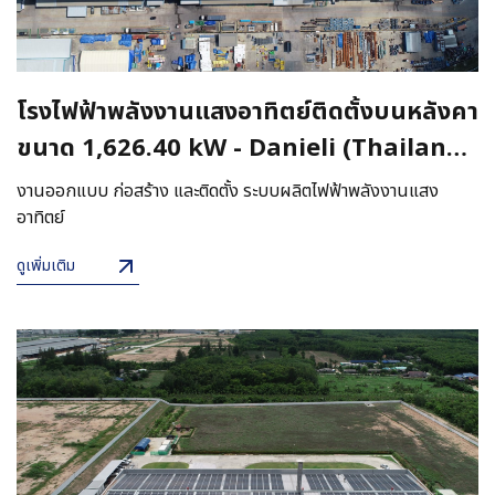
โรงไฟฟ้าพลังงานแสงอาทิตย์ติดตั้งบนหลังคา
ขนาด 1,626.40 kW - Danieli (Thailand)
Co.,Ltd.
งานออกแบบ ก่อสร้าง และติดตั้ง ระบบผลิตไฟฟ้าพลังงานแสง
อาทิตย์
ดูเพิ่มเติม