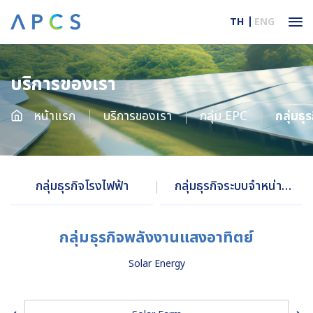
TH
ENG
บริการของเรา
หน้าแรก
บริการของเรา
กลุ่ม EPC
กลุ่มธ
กลุ่มธุรกิจโรงไฟฟ้า
กลุ่มธุรกิจระบบจำหน่าย
และสถานีไฟฟ้าแรงสูง
กลุ่มธุรกิจพลังงานแสงอาทิตย์
Solar Energy