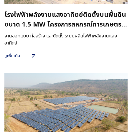
โรงไฟฟ้าพลังงานแสงอาทิตย์ติดตั้งบนพื้นดิน
ขนาด 1.5 MW โครงการสหกรณ์การเกษตร
สนามชัยเขต
งานออกแบบ ก่อสร้าง และติดตั้ง ระบบผลิตไฟฟ้าพลังงานแสง
อาทิตย์
ดูเพิ่มเติม