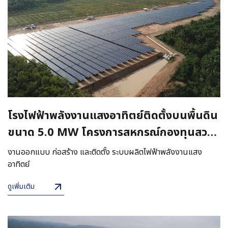
โรงไฟฟ้าพลังงานแสงอาทิตย์ติดตั้งบนพื้นดิน
ขนาด 5.0 MW โครงการสหกรณ์กองทุนสวน
ยางบ้านดินนา
งานออกแบบ ก่อสร้าง และติดตั้ง ระบบผลิตไฟฟ้าพลังงานแสง
อาทิตย์
ดูเพิ่มเติม