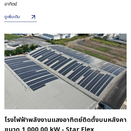
อาทิตย์
ดูเพิ่มเติม
โรงไฟฟ้าพลังงานแสงอาทิตย์ติดตั้งบนหลังคา
ขนาด 1,000.00 kW - Star Flex