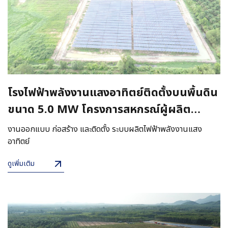
โรงไฟฟ้าพลังงานแสงอาทิตย์ติดตั้งบนพื้นดิน
ขนาด 5.0 MW โครงการสหกรณ์ผู้ผลิต
ยางพาราสุราษฎร์ธานี
งานออกแบบ ก่อสร้าง และติดตั้ง ระบบผลิตไฟฟ้าพลังงานแสง
อาทิตย์
ดูเพิ่มเติม