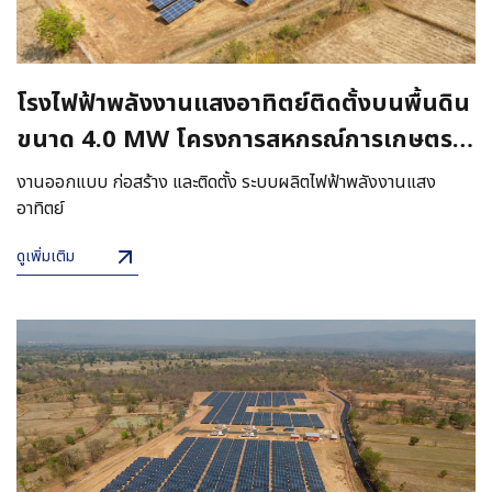
โรงไฟฟ้าพลังงานแสงอาทิตย์ติดตั้งบนพื้นดิน
ขนาด 4.0 MW โครงการสหกรณ์การเกษตร
โนนสัง
งานออกแบบ ก่อสร้าง และติดตั้ง ระบบผลิตไฟฟ้าพลังงานแสง
อาทิตย์
ดูเพิ่มเติม