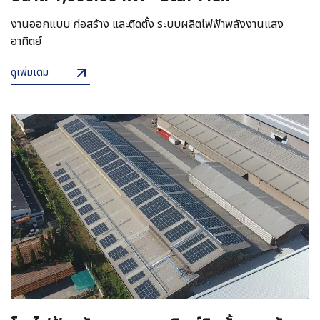
งานออกแบบ ก่อสร้าง และติดตั้ง ระบบผลิตไฟฟ้าพลังงานแสง
อาทิตย์
ดูเพิ่มเติม