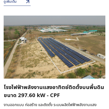
ดูเพิ่มเติม
โรงไฟฟ้าพลังงานแสงอาทิตย์ติดตั้งบนพื้นดิน
ขนาด 297.60 kW - CPF
งานออกแบบ ก่อสร้าง และติดตั้ง ระบบผลิตไฟฟ้าพลังงานแสง