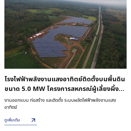
โรงไฟฟ้าพลังงานแสงอาทิตย์ติดตั้งบนพื้นดิน
ขนาด 5.0 MW โครงการสหกรณ์ผู้เลี้ยงผึ้ง
จังหวัดแพร่
งานออกแบบ ก่อสร้าง และติดตั้ง ระบบผลิตไฟฟ้าพลังงานแสง
อาทิตย์
ดูเพิ่มเติม