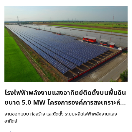
โรงไฟฟ้าพลังงานแสงอาทิตย์ติดตั้งบนพื้นดิน
ขนาด 5.0 MW โครงการองค์การสงเคราะห์
ทหารผ่านศึก (สำนักงานกิจการพลังงาน )
งานออกแบบ ก่อสร้าง และติดตั้ง ระบบผลิตไฟฟ้าพลังงานแสง
อาทิตย์