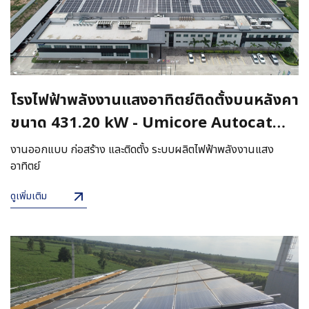
โรงไฟฟ้าพลังงานแสงอาทิตย์ติดตั้งบนหลังคา
ขนาด 431.20 kW - Umicore Autocat
(Thailand) Ltd.
งานออกแบบ ก่อสร้าง และติดตั้ง ระบบผลิตไฟฟ้าพลังงานแสง
อาทิตย์
ดูเพิ่มเติม