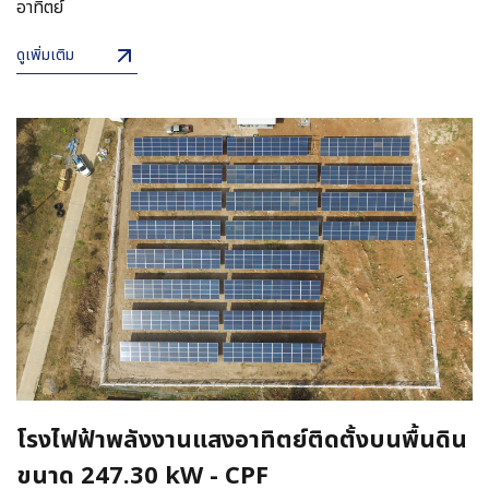
อาทิตย์
ดูเพิ่มเติม
โรงไฟฟ้าพลังงานแสงอาทิตย์ติดตั้งบนพื้นดิน
ขนาด 247.30 kW - CPF