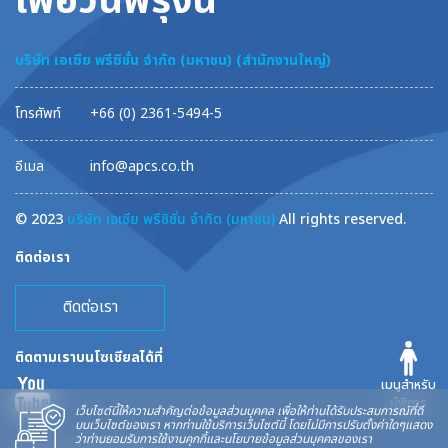
เพื่อวันพรุ่งนี้
บริษัท เอเซีย พรีซิชั่น จำกัด (มหาชน) (สำนักงานใหญ่)
โทรศัพท์
+66 (0) 2361-5494-5
อีเมล
info@apcs.co.th
© 2023
บริษัท เอเซีย พรีซิชั่น จำกัด (มหาชน)
All rights reserved.
ติดต่อเรา
ติดต่อเรา
ติดตามเราบนโซเชียลได้ที่
เมนูสำหรับ
ผู้พิการ
เว็บไซต์นี้ให้ความสำคัญต่อข้อมูลส่วนบุคคล เพื่อให้ท่านได้รับประสบการณ์ที่ดี
บนเว็บไซต์ของเรา หากท่านใช้บริการเว็บไซต์นี้ โดยไม่มีการปรับตั้งค่าใดๆแสดง
ว่าท่านยอมรับการใช้งานคุกกี้และนโยบายข้อมูลส่วนบุคคลของเรา