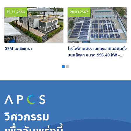
21.11.2566
28.03.2567
ง
GEM ฉะเชิงเทรา
โรงไฟฟ้าพลังงานแสงอาทิตย์ติดตั้ง
ร
บนหลังคา ขนาด 995.40 kW -
WHAUP Nidec
วิศวกรรม