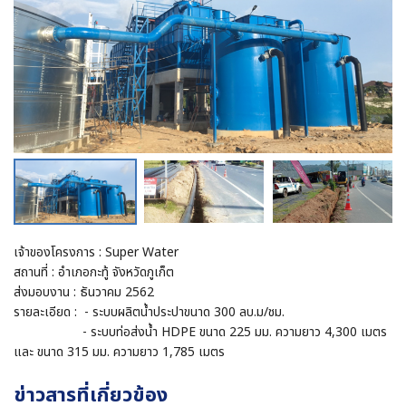
เจ้าของโครงการ : Super Water
สถานที่ : อำเภอกะทู้ จังหวัดภูเก็ต
ส่งมอบงาน : ธันวาคม 2562
รายละเอียด : - ระบบผลิตน้ำประปาขนาด 300 ลบ.ม/ชม.
- ระบบท่อส่งน้ำ HDPE ขนาด 225 มม. ความยาว 4,300 เมตร
และ ขนาด 315 มม. ความยาว 1,785 เมตร
ข่าวสารที่เกี่ยวข้อง